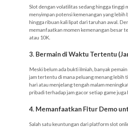
Slot dengan volatilitas sedang hingga tinggi 
menyimpan potensi kemenangan yang lebih b
hingga ribuan kali lipat dari taruhan awal. 
memanfaatkan momen kemenangan besar ter
atau 10K.
3. Bermain di Waktu Tertentu (J
Meski belum ada bukti ilmiah, banyak pemain
jam tertentu di mana peluang menang lebih 
hari atau menjelang tengah malam meningk
pribadi terhadap jam gacor setiap game juga 
4. Memanfaatkan Fitur Demo unt
Salah satu keuntungan dari platform slot onl