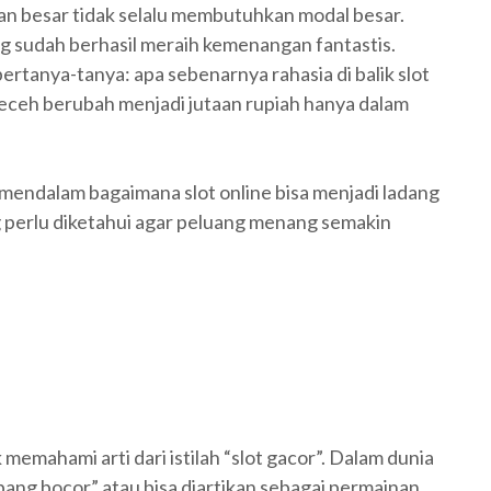
 besar tidak selalu membutuhkan modal besar.
 sudah berhasil meraih kemenangan fantastis.
tanya-tanya: apa sebenarnya rahasia di balik slot
receh berubah menjadi jutaan rupiah hanya dalam
 mendalam bagaimana slot online bisa menjadi ladang
g perlu diketahui agar peluang menang semakin
emahami arti dari istilah “slot gacor”. Dalam dunia
mpang bocor” atau bisa diartikan sebagai permainan