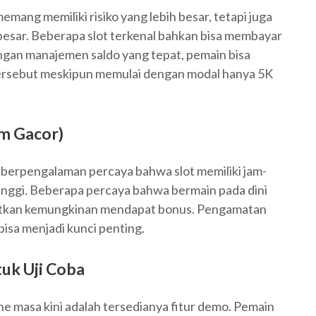
memang memiliki risiko yang lebih besar, tetapi juga
esar. Beberapa slot terkenal bahkan bisa membayar
Dengan manajemen saldo yang tepat, pemain bisa
sebut meskipun memulai dengan modal hanya 5K
am Gacor)
 berpengalaman percaya bahwa slot memiliki jam-
tinggi. Beberapa percaya bahwa bermain pada dini
atkan kemungkinan mendapat bonus. Pengamatan
bisa menjadi kunci penting.
uk Uji Coba
ine masa kini adalah tersedianya fitur demo. Pemain