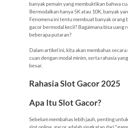
banyak pemain yang membuktikan bahwa cuan
Bermodalkan hanya 5K atau 10K, banyak yang
Fenomena ini tentu membuat banyak orang ber
gacor bermodal kecil? Bagaimana bisa uang 
beberapa putaran?
Dalam artikel ini, kita akan membahas secara
cuan dengan modal minim, serta rahasia yan
besar.
Rahasia Slot Gacor 2025
Apa Itu Slot Gacor?
Sebelum membahas lebih jauh, penting untuk m
slot online, gacor adalah singkatan dari “ga