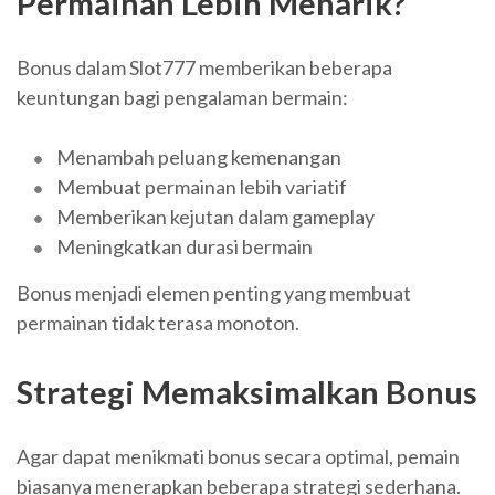
Permainan Lebih Menarik?
Bonus dalam Slot777 memberikan beberapa
keuntungan bagi pengalaman bermain:
Menambah peluang kemenangan
Membuat permainan lebih variatif
Memberikan kejutan dalam gameplay
Meningkatkan durasi bermain
Bonus menjadi elemen penting yang membuat
permainan tidak terasa monoton.
Strategi Memaksimalkan Bonus
Agar dapat menikmati bonus secara optimal, pemain
biasanya menerapkan beberapa strategi sederhana.