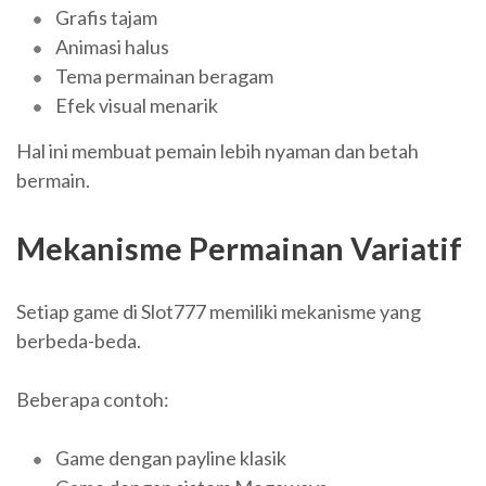
Grafis tajam
Animasi halus
Tema permainan beragam
Efek visual menarik
Hal ini membuat pemain lebih nyaman dan betah
bermain.
Mekanisme Permainan Variatif
Setiap game di Slot777 memiliki mekanisme yang
berbeda-beda.
Beberapa contoh:
Game dengan payline klasik