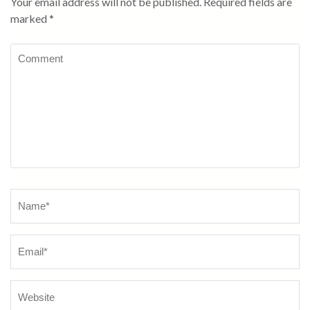
Your email address will not be published.
Required fields are
marked
*
Comment
Name
*