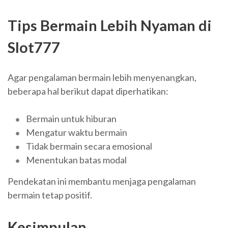
Tips Bermain Lebih Nyaman di
Slot777
Agar pengalaman bermain lebih menyenangkan,
beberapa hal berikut dapat diperhatikan:
Bermain untuk hiburan
Mengatur waktu bermain
Tidak bermain secara emosional
Menentukan batas modal
Pendekatan ini membantu menjaga pengalaman
bermain tetap positif.
Kesimpulan