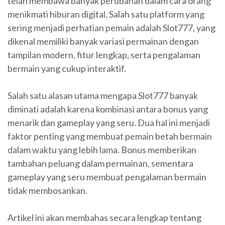
telah membawa banyak perubahan dalam cara orang
menikmati hiburan digital. Salah satu platform yang
sering menjadi perhatian pemain adalah Slot777, yang
dikenal memiliki banyak variasi permainan dengan
tampilan modern, fitur lengkap, serta pengalaman
bermain yang cukup interaktif.
Salah satu alasan utama mengapa Slot777 banyak
diminati adalah karena kombinasi antara bonus yang
menarik dan gameplay yang seru. Dua hal ini menjadi
faktor penting yang membuat pemain betah bermain
dalam waktu yang lebih lama. Bonus memberikan
tambahan peluang dalam permainan, sementara
gameplay yang seru membuat pengalaman bermain
tidak membosankan.
Artikel ini akan membahas secara lengkap tentang