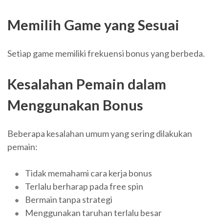
Memilih Game yang Sesuai
Setiap game memiliki frekuensi bonus yang berbeda.
Kesalahan Pemain dalam
Menggunakan Bonus
Beberapa kesalahan umum yang sering dilakukan
pemain:
Tidak memahami cara kerja bonus
Terlalu berharap pada free spin
Bermain tanpa strategi
Menggunakan taruhan terlalu besar