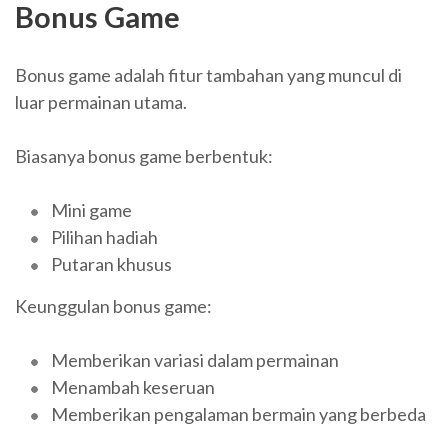
Bonus Game
Bonus game adalah fitur tambahan yang muncul di
luar permainan utama.
Biasanya bonus game berbentuk:
Mini game
Pilihan hadiah
Putaran khusus
Keunggulan bonus game:
Memberikan variasi dalam permainan
Menambah keseruan
Memberikan pengalaman bermain yang berbeda