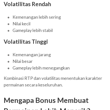
Volatilitas Rendah
Kemenangan lebih sering
Nilai kecil
Gameplay lebih stabil
Volatilitas Tinggi
Kemenangan jarang
Nilai besar
Gameplay lebih menegangkan
Kombinasi RTP dan volatilitas menentukan karakter
permainan secara keseluruhan.
Mengapa Bonus Membuat