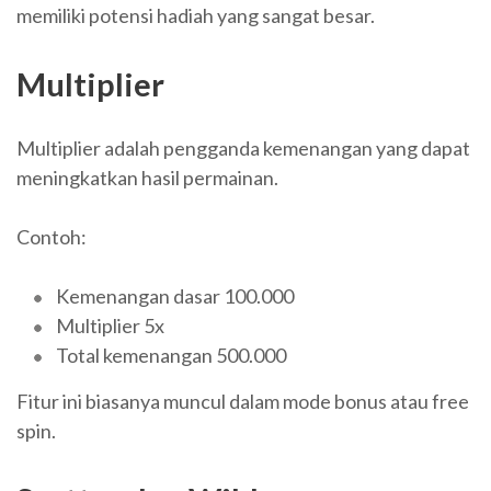
memiliki potensi hadiah yang sangat besar.
Multiplier
Multiplier adalah pengganda kemenangan yang dapat
meningkatkan hasil permainan.
Contoh:
Kemenangan dasar 100.000
Multiplier 5x
Total kemenangan 500.000
Fitur ini biasanya muncul dalam mode bonus atau free
spin.